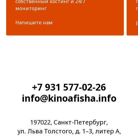
собственный хостинг и 24/7
мониторинг
Напишите нам
+7 931 577-02-26
info@kinoafisha.info
197022, Санкт-Петербург,
ул. Льва Толстого, д. 1–3, литер А,